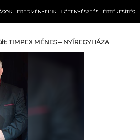
ÁSOK
EREDMÉNYEINK
LÓTENYÉSZTÉS
ÉRTÉKESÍTÉS
esült: TIMPEX MÉNES – NYÍREGYHÁZA