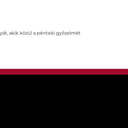
lyát, akik közül a pénteki győzelmét