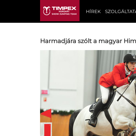
HÍREK
SZOLGÁLTAT
Harmadjára szólt a magyar Him