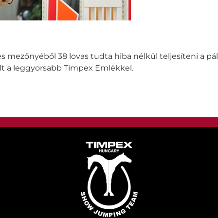
es mezőnyéből 38 lovas tudta hiba nélkül teljesíteni a pá
lt a leggyorsabb Timpex Emlékkel.