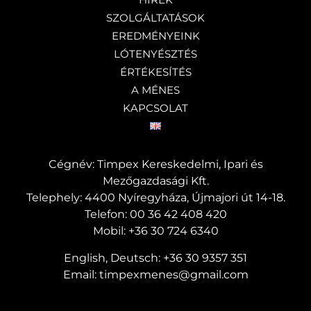
SZOLGÁLTATÁSOK
EREDMÉNYEINK
LÓTENYÉSZTÉS
ÉRTÉKESÍTÉS
A MÉNES
KAPCSOLAT
Cégnév: Timpex Kereskedelmi, Ipari és
Mezőgazdasági Kft.
Telephely: 4400 Nyíregyháza, Újmajori út 14-18.
Telefon:
00 36 42 408 420
Mobil:
+36 30 724 6340
English, Deutsch:
+36 30 9357 351
Email:
timpexmenes@gmail.com