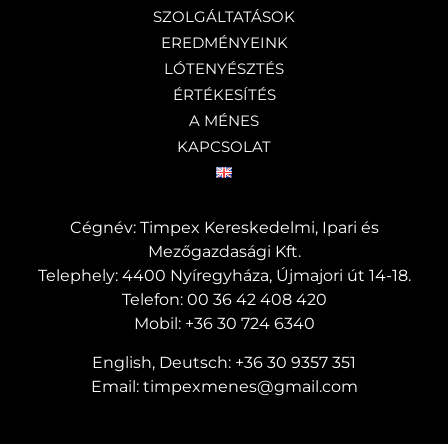
SZOLGÁLTATÁSOK
EREDMÉNYEINK
LÓTENYÉSZTÉS
ÉRTÉKESÍTÉS
A MÉNES
KAPCSOLAT
Cégnév: Timpex Kereskedelmi, Ipari és
Mezőgazdasági Kft.
Telephely: 4400 Nyíregyháza, Újmajori út 14-18.
Telefon:
00 36 42 408 420
Mobil:
+36 30 724 6340
English, Deutsch:
+36 30 9357 351
Email:
timpexmenes@gmail.com