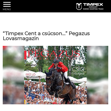
MENÜ
“Timpex Cent a csúcson…” Pegazus
Lovasmagazin