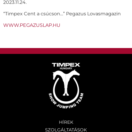
2023.11.24.
“Timpex Cent a csúcson…”
Pegazus Lovasmagazin
WWW.PEGAZUSLAP.HU
HÍREK
SZOLGÁLTATÁSOK