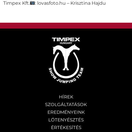
Timpex Kft.
: lovasfoto.hu – Krisztina Hajdu
Részletek
HÍREK
SZOLGÁLTATÁSOK
EREDMÉNYEINK
LÓTENYÉSZTÉS
ÉRTÉKESÍTÉS