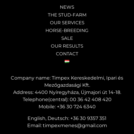
NEWS
THE STUD-FARM
OUR SERVICES
HORSE-BREEDING
SALE
OUR RESULTS
CONTACT
Company name: Timpex Kereskedelmi, Ipari és
Mezőgazdasági Kft.
Address: 4400 Nyíregyháza, Újmajori út 14-18.
Telephone(central):
00 36 42 408 420
Mobile:
+36 30 724 6340
English, Deutsch:
+36 30 9357 351
Email:
timpexmenes@gmail.com