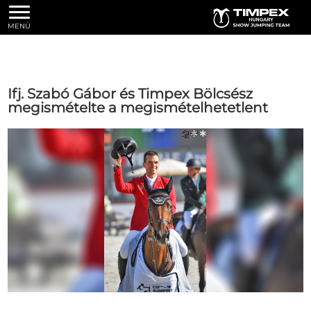
MENÜ
Ifj. Szabó Gábor és Timpex Bölcsész
megismételte a megismételhetetlent