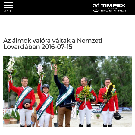
MENÜ
Az álmok valóra váltak a Nemzeti
Lovardában 2016-07-15