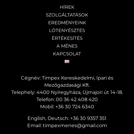
HÍREK
SZOLGÁLTATÁSOK
EREDMÉNYEINK
LÓTENYÉSZTÉS
ÉRTÉKESÍTÉS
A MÉNES
KAPCSOLAT
Cégnév: Timpex Kereskedelmi, Ipari és
Mezőgazdasági Kft.
Telephely: 4400 Nyíregyháza, Újmajori út 14-18.
Telefon:
00 36 42 408 420
Mobil:
+36 30 724 6340
English, Deutsch:
+36 30 9357 351
Email:
timpexmenes@gmail.com