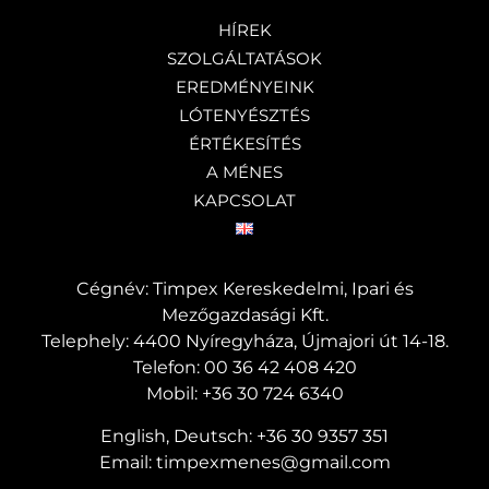
HÍREK
SZOLGÁLTATÁSOK
EREDMÉNYEINK
LÓTENYÉSZTÉS
ÉRTÉKESÍTÉS
A MÉNES
KAPCSOLAT
Cégnév: Timpex Kereskedelmi, Ipari és
Mezőgazdasági Kft.
Telephely: 4400 Nyíregyháza, Újmajori út 14-18.
Telefon:
00 36 42 408 420
Mobil:
+36 30 724 6340
English, Deutsch:
+36 30 9357 351
Email:
timpexmenes@gmail.com