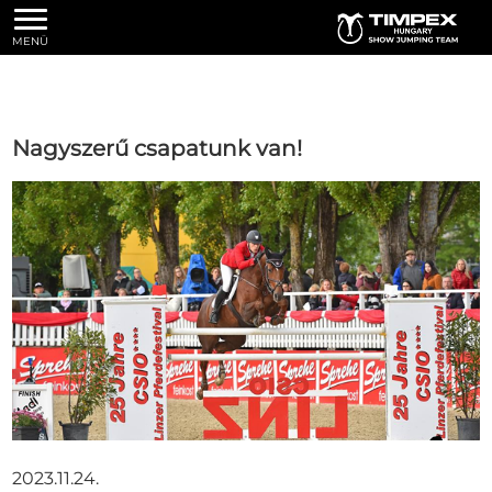
MENÜ
Nagyszerű csapatunk van!
2023.11.24.