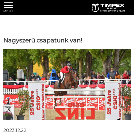
MENÜ
Nagyszerű csapatunk van!
2023.12.22.