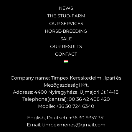
NEWS
THE STUD-FARM
OUR SERVICES
HORSE-BREEDING
SALE
OUR RESULTS
CONTACT
Company name: Timpex Kereskedelmi, Ipari és
Mezőgazdasági Kft.
Address: 4400 Nyíregyháza, Újmajori út 14-18.
Telephone(central):
00 36 42 408 420
Mobile:
+36 30 724 6340
English, Deutsch:
+36 30 9357 351
Email:
timpexmenes@gmail.com